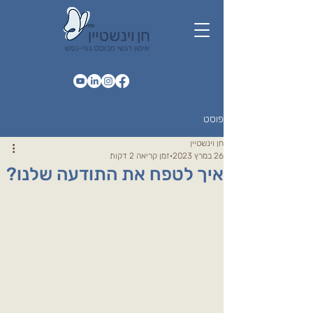
פוסט
חן וינשטיין
26 במרץ 2023
זמן קריאה 2 דקות
איך לטפח את התודעה שלנו?