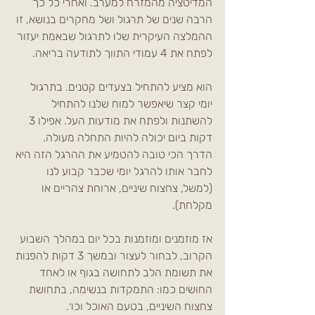
המדיטציה מהמזרח למערב. ואחרי כל כך 
הרבה שנים של תרגול ושל מחקרים בנושא, זו 
ההמלצה העיקרית שלו לתרגול שבאמת יעזור 
לפתח את 4 עמודי התווך לתודעה בריאה.
הוא מציע להתחיל בצעדים קטנים. בתרגול 
יומי קצר שיאפשר למוח שלנו להתחיל 
להשתנות ולפתח את מודעות העל. אפילו 3 
דקות ביום יכולה להיות התחלה מעולה. 
הדרך הכי טובה להטמיע את ההרגל הזה היא 
לחבר אותו להרגל יומי שכבר קבוע לנו 
(למשל, צחצוח שיניים, ארוחת צהריים או 
מקלחת).  
אז מוזמנים ומוזמנות בכל יום במהלך השבוע 
הקרוב, לבחור לעצור ובמשך 3 דקות להפנות 
את תשומת הלב לתחושה בגוף או לאחד 
החושים כמו: התמקדות בנשימה, בתחושת 
צחצוח השיניים, בטעם האוכל וכו׳. 