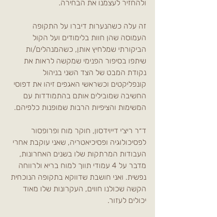
ולהחזיר לעצמנו את הבחירה.  
זה עלה כשהנערות דיברו על התקופה 
העמוסה שהן חוות בלימודים ועל הקול 
הביקורתי שמלחיץ אותן, כשהמנהלים/ות 
שיתפו בסיפור הפנימי שמקשה לראות את 
נקודת המבט של הצד השני בניהול 
קונפליקטים וכשראשי האגפים זיהו את דפוסי 
החשיבה שמובילים אותם בהתמודדות עם 
המשימות והציפיות הרבות שמופנות כלפיהם. 
ד״ר ריצ׳י דייוידסון, חוקר מוח ופרופסור 
לפסיכולוגיה ופסיכיאטריה, שאני עוקבת אחרי 
העבודות המרתקות שלו בשנים האחרונות, 
מדבר על 4 עמודי תווך למוח בריא ולרווחה 
נפשית. ואני חושבת שדווקא בתקופה הנוכחית 
הקשה שכולנו חווים, העקרונות שלו מאוד 
יכולים לעזור. 