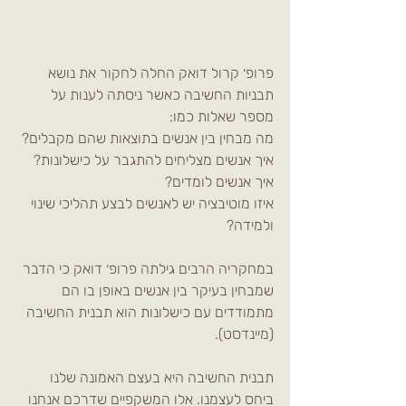
פרופ׳ קרול דואק החלה לחקור את נושא 
תבניות החשיבה כאשר ניסתה לענות על 
מספר שאלות כמו: 
מה מבחין בין אנשים בתוצאות שהם מקבלים? 
איך אנשים מצליחים להתגבר על כישלונות? 
איך אנשים לומדים? 
איזו מוטיבציה יש לאנשים לבצע תהליכי שינוי 
ולמידה?
במחקריה הרבים גילתה פרופ׳ דואק כי הדבר 
שמבחין בעיקר בין אנשים באופן בו הם 
מתמודדים עם כישלונות הוא תבנית החשיבה 
(מיינדסט).
תבנית החשיבה היא בעצם האמונה שלנו 
ביחס לעצמנו. אלו המשקפיים שדרכם אנחנו 