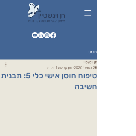
פוסט
חן וינשטיין
25 באפר׳ 2020
זמן קריאה 1 דקות
טיפוח חוסן אישי כלי 5: תבנית
חשיבה