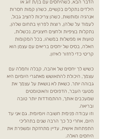
הדבר הבא, כשהיחסים עם בן/ת זוג או 
הילדים נתקלים בקשיים, כשהן קמות חסרות 
אנרגיה ומותשות, כשהן צריכות להציב גבול, 
לעמוד על שלהן, רוצות לפרוץ בתחום שלהן, 
נתקלות בציפיות ולחצים חיצוניים, נכשלות, 
טועות או מפשלות במשהו, בכל המקומות 
האלה, בסיס של יחסים בריאים עם עצמן הוא 
קריטי כדי לחזור לאיזון.
כשיש לך יחסים של אהבה, קבלה וחמלה עם 
עצמך, היכולת להתאושש מאתגרי היומיום היא 
גבוהה יותר. כשאת לא נושאת על עצמך את 
מטעני העבר, הדפוסים והאוטומטים 
שמעכבים אותך, ההתמודדות יותר טובה 
ובריאה.
וזו עבודה פנימית חשובה ויומיומית. גם אני עד 
היום, אחרי כל כך הרבה שנים בתהליכי 
התפתחות אישית, עדיין מתחזקת ומשפרת את 
היחסים האלה.