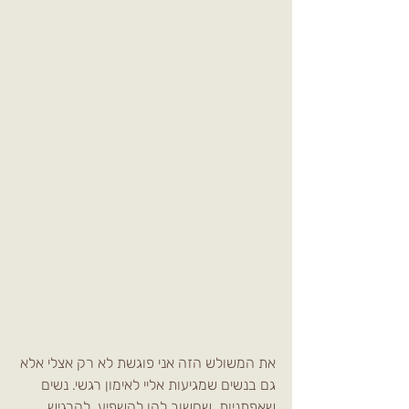
את המשולש הזה אני פוגשת לא רק אצלי אלא 
גם בנשים שמגיעות אליי לאימון רגשי. נשים 
שאפתניות, שחשוב להן להשפיע, להרגיש 