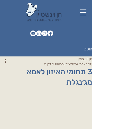
פוסט
חן וינשטיין
20 באפר׳ 2024
זמן קריאה 2 דקות
3 תחומי האיזון לאמא
מג׳נגלת