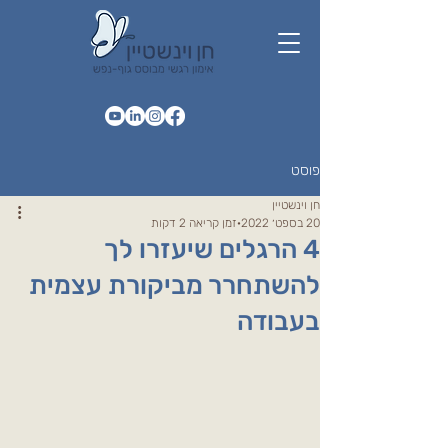
פוסט
חן וינשטיין
20 בספט׳ 2022
זמן קריאה 2 דקות
4 הרגלים שיעזרו לך
להשתחרר מביקורת עצמית
בעבודה