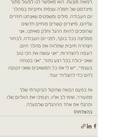
רפואה מונעת. הוא מאפשר לנו לפעול מתוך 
מיינדסט של חמלה עצמית וחיוביות במהלך 
יום העבודה. מילים ומשפטים שאנחנו חוזרים 
עליהם, מייצרים קשרים מוחיים חדשים 
שהופכים להיות הרגל וחלק מאיתנו. אני 
ממליצה בכל בוקר, לפני יום העבודה, לבחור 
הצהרה חיובית שתלווה את מהלך היום. 
דוגמה להצהרות: ״אני עושה את הכי טוב 
שאני יכולה בכל רגע נתון״, ״אני בטוחה 
בעצמי״, ״יש לי את כל המשאבים שאני זקוקה 
להם כדי להצליח״ ועוד.  
אז בפעם הבאה שהקול הביקורתי שלך 
מתעורר, שימי לב אליו, הנמיכי את הווליום שלו 
ותרגלי את אחד ההרגלים שלמעלה. 
בהצלחה!